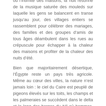
ou l’intimité des maisons, la nuit résonne
de la musique saturée des mouleds sur
laquelle les gens se balancent en transe
jusqu’au jour, des villages entiers se
rassemblent pour célébrer des mariages,
des familles et des groupes d’amis de
tous âges déambulent dans les rues au
crépuscule pour échapper à la chaleur
des maisons et profiter de la chaleur des
nuits d’été.
Bien que majoritairement désertique,
l’Égypte reste un pays
très
agricole.
Même au cœur des villes, la nature n’est
jamais loin : le ciel du Caire est peuplé de
pigeons élevés sur les toits, les
champs et
les palmeraies se succèdent dans le delta