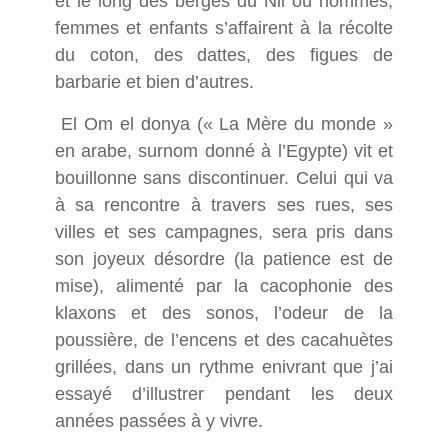
et le long des berges du Nil où hommes,
femmes et enfants s’affairent à la récolte
du coton, des dattes, des figues de
barbarie et bien d’autres.
El Om el donya
(« La Mère du monde »
en arabe, surnom donné à l’Egypte)
vit et
bouillonne sans discontinuer. Celui qui va
à sa rencontre à travers ses rues, ses
villes et ses campagnes, sera pris dans
son joyeux désordre
(la patience est de
mise)
, alimenté par la cacophonie des
klaxons et des sonos, l’odeur de la
poussière, de l’encens et des cacahuètes
grillées, dans un rythme enivrant
que j’ai
essayé d’illustrer pendant les deux
années passées à y vivre
.