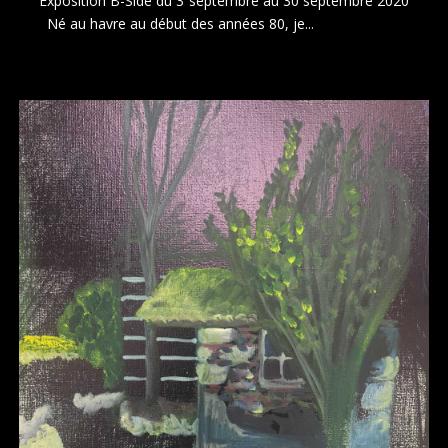
Exposition B-Side du 3 septembre au 30 septembre 2020
Né au havre au début des années 80, je...